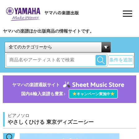
ヤマハの楽譜ほか出版商品の情報サイトです。
条件を追加
ヤマハの楽譜通販サイト
国内&輸入楽譜も豊富♪
★
★
キャンペーン実施中
ピアノソロ
やさしくひける 東京ディズニーシー