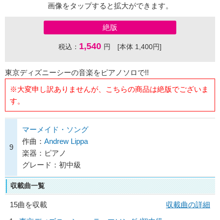
画像をタップすると拡大ができます。
絶版
1,540
税込：
円 [本体 1,400円]
東京ディズニーシーの音楽をピアノソロで!!
※大変申し訳ありませんが、こちらの商品は絶版でございま
す。
マーメイド・ソング
作曲：
Andrew Lippa
9
楽器：ピアノ
グレード：初中級
収載曲一覧
15曲を収載
収載曲の詳細