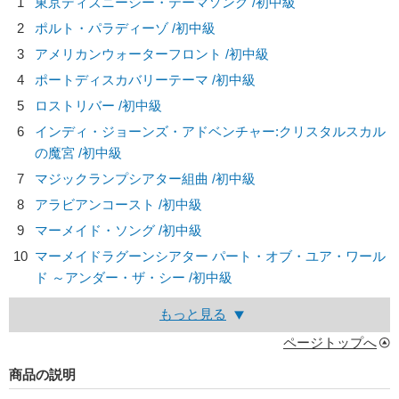
1
東京ディズニーシー・テーマソング /初中級
2
ポルト・パラディーゾ /初中級
3
アメリカンウォーターフロント /初中級
4
ポートディスカバリーテーマ /初中級
5
ロストリバー /初中級
6
インディ・ジョーンズ・アドベンチャー:クリスタルスカル
の魔宮 /初中級
7
マジックランプシアター組曲 /初中級
8
アラビアンコースト /初中級
9
マーメイド・ソング /初中級
10
マーメイドラグーンシアター パート・オブ・ユア・ワール
ド ～アンダー・ザ・シー /初中級
もっと見る
ページトップへ
商品の説明