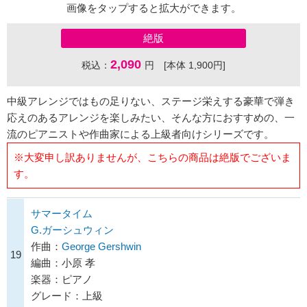
画像をタップすると拡大ができます。
絶版
2,090
税込：
円 [本体 1,900円]
中級アレンジではもの足りない、ステージ栄えする豪華で弾き
応えのあるアレンジを楽しみたい、そんな方におすすめの、一
流のピアニストや作曲家による上級者向けシリーズです。
※大変申し訳ありませんが、こちらの商品は絶版でございま
す。
サマータイム
G.ガーシュウィン
作曲：
George Gershwin
19
編曲：小原 孝
楽器：ピアノ
グレード：上級