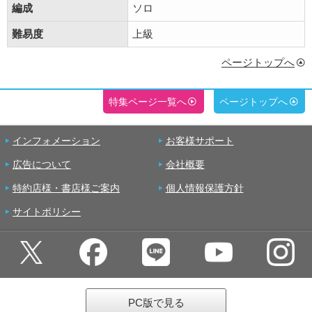
編成
ソロ
難易度
上級
ページトップへ
特集ページ一覧へ
ページトップへ
インフォメーション
お客様サポート
広告について
会社概要
特約店様・書店様ご案内
個人情報保護方針
サイトポリシー
PC版で見る