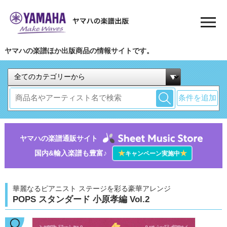
ヤマハの楽譜ほか出版商品の情報サイトです。
条件を追加
ヤマハの楽譜通販サイト
国内&輸入楽譜も豊富♪
★
★
キャンペーン実施中
華麗なるピアニスト ステージを彩る豪華アレンジ
POPS スタンダード 小原孝編 Vol.2