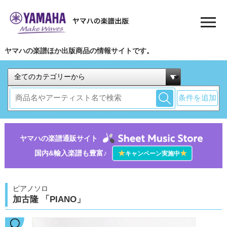
ヤマハの楽譜ほか出版商品の情報サイトです。
条件を追加
ヤマハの楽譜通販サイト
国内&輸入楽譜も豊富♪
★
★
キャンペーン実施中
ピアノソロ
加古隆 「PIANO」