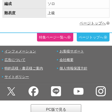
編成
ソロ
難易度
上級
ページトップへ
特集ページ一覧へ
ページトップへ
インフォメーション
お客様サポート
広告について
会社概要
特約店様・書店様ご案内
個人情報保護方針
サイトポリシー
PC版で見る