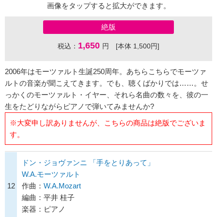
画像をタップすると拡大ができます。
絶版
1,650
税込：
円 [本体 1,500円]
2006年はモーツァルト生誕250周年。あちらこちらでモーツァ
ルトの音楽が聞こえてきます。でも、聴くばかりでは……。せ
っかくのモーツァルト・イヤー、それら名曲の数々を、彼の一
生をたどりながらピアノで弾いてみませんか?
※大変申し訳ありませんが、こちらの商品は絶版でございま
す。
ドン・ジョヴァンニ 「手をとりあって」
W.A.モーツァルト
12
作曲：
W.A.Mozart
編曲：平井 桂子
楽器：ピアノ