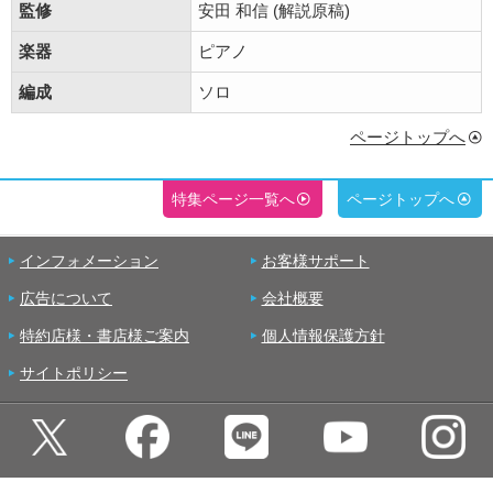
監修
安田 和信 (解説原稿)
楽器
ピアノ
編成
ソロ
ページトップへ
特集ページ一覧へ
ページトップへ
インフォメーション
お客様サポート
広告について
会社概要
特約店様・書店様ご案内
個人情報保護方針
サイトポリシー