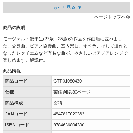
もっと見る
ページトップへ
商品の説明
モーツァルト後半生(27歳～35歳)の作品を作曲順に並べまし
た。交響曲、ピアノ協奏曲、室内楽曲、オペラ、そして遺作と
なったレクイエムなど有名な曲が、やさしいピアノアレンジで
楽しめます。解説付。
商品情報
商品コード
GTP01080430
仕様
菊倍判縦/80ページ
商品構成
楽譜
JANコード
4947817020363
ISBNコード
9784636804300