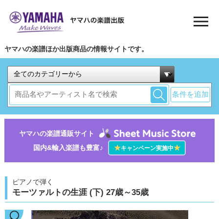
ヤマハの楽譜ほか出版商品の情報サイトです。
条件を追加
ヤマハの楽譜通販サイト
国内&輸入楽譜も豊富♪
★
★
キャンペーン実施中
ピアノで弾く
モーツァルトの生涯 (下) 27歳～35歳