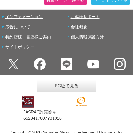
特集ページ一覧へ
ページトップへ
インフォメーション
お客様サポート
広告について
会社概要
特約店様・書店様ご案内
個人情報保護方針
サイトポリシー
PC版で見る
JASRAC許諾番号：
6523417007Y31018
Copyright ©
2026 Yamaha Music Entertainment Holdings, Inc.