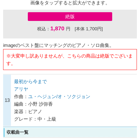
画像をタップすると拡大ができます。
絶版
1,870
税込：
円 [本体 1,700円]
imageのベスト盤にマッチングのピアノ・ソロ曲集。
※大変申し訳ありませんが、こちらの商品は絶版でございま
す。
最初から今まで
アリヤ
作曲：
ユ・ヘジュン/オ・ソクジョン
13
編曲：小野 沙弥香
楽器：ピアノ
グレード：中・上級
収載曲一覧