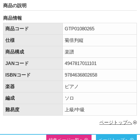
商品の説明
商品情報
商品コード
GTP01080265
仕様
菊倍判縦
商品構成
楽譜
JANコード
4947817011101
ISBNコード
9784636802658
楽器
ピアノ
編成
ソロ
難易度
上級/中級
ページトップへ