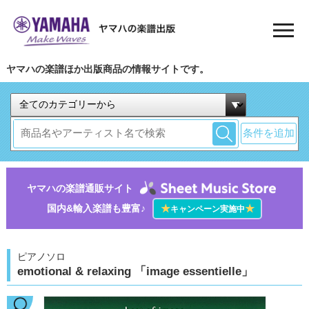
ヤマハの楽譜ほか出版商品の情報サイトです。
条件を追加
ヤマハの楽譜通販サイト
国内&輸入楽譜も豊富♪
★
★
キャンペーン実施中
ピアノソロ
emotional & relaxing 「image essentielle」