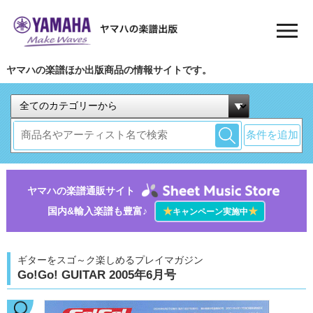
ヤマハの楽譜ほか出版商品の情報サイトです。
条件を追加
ヤマハの楽譜通販サイト
国内&輸入楽譜も豊富♪
★
★
キャンペーン実施中
ギターをスゴ～ク楽しめるプレイマガジン
Go!Go! GUITAR 2005年6月号