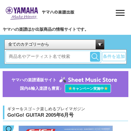
ヤマハの楽譜ほか出版商品の情報サイトです。
条件を追加
ヤマハの楽譜通販サイト
国内&輸入楽譜も豊富♪
★
★
キャンペーン実施中
ギターをスゴ～ク楽しめるプレイマガジン
Go!Go! GUITAR 2005年6月号