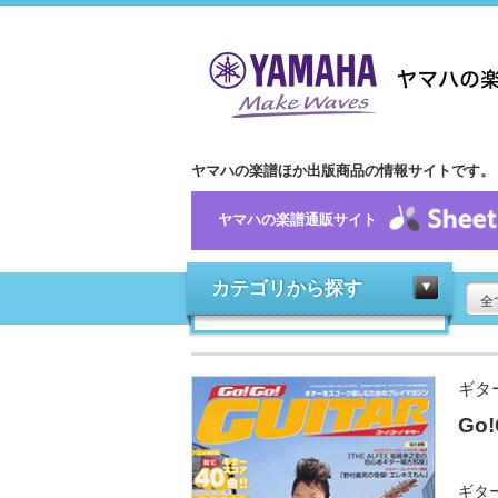
ヤマハの楽譜ほか出版商品の情報サイトです。
ヤマハの楽譜通販サイト
カテゴリから探す
全
ギタ
Go!
ギタ