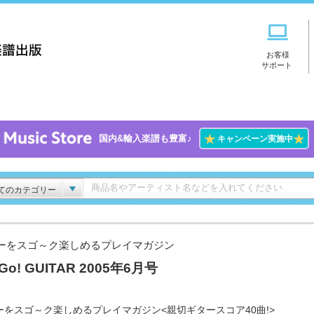
お客様
サポート
★
★
国内&輸入楽譜も豊富♪
キャンペーン実施中
てのカテゴリー
ーをスゴ～ク楽しめるプレイマガジン
Go! GUITAR 2005年6月号
ーをスゴ～ク楽しめるプレイマガジン<親切ギタースコア40曲!>