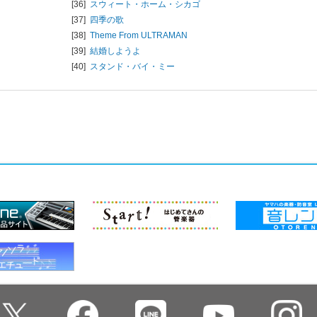
[36]
スウィート・ホーム・シカゴ
[37]
四季の歌
[38]
Theme From ULTRAMAN
[39]
結婚しようよ
[40]
スタンド・バイ・ミー