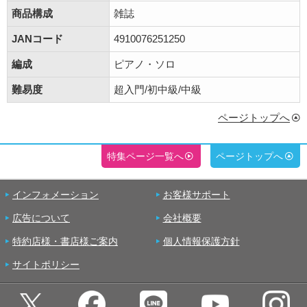
商品構成
雑誌
JANコード
4910076251250
編成
ピアノ・ソロ
難易度
超入門/初中級/中級
ページトップへ
特集ページ一覧へ
ページトップへ
インフォメーション
お客様サポート
広告について
会社概要
特約店様・書店様ご案内
個人情報保護方針
サイトポリシー