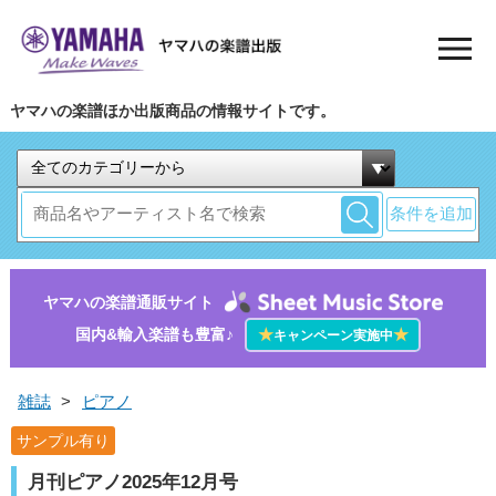
ヤマハの楽譜ほか出版商品の情報サイトです。
条件を追加
ヤマハの楽譜通販サイト
国内&輸入楽譜も豊富♪
★
★
キャンペーン実施中
雑誌
>
ピアノ
サンプル有り
月刊ピアノ2025年12月号