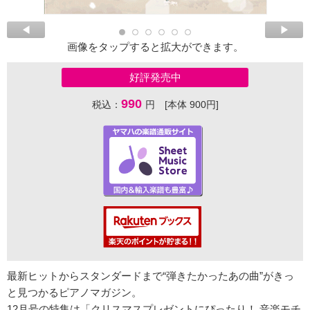
画像をタップすると拡大ができます。
好評発売中
990
税込：
円 [本体 900円]
最新ヒットからスタンダードまで“弾きたかったあの曲”がきっ
と見つかるピアノマガジン。
12月号の特集は「クリスマスプレゼントにぴったり！ 音楽モチ