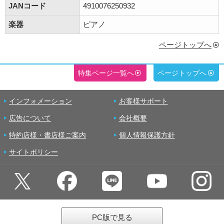
JANコード
4910076250932
楽器
ピアノ
ページトップへ
特集ページ一覧へ
ページトップへ
インフォメーション
お客様サポート
広告について
会社概要
特約店様・書店様ご案内
個人情報保護方針
サイトポリシー
PC版で見る