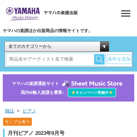
ヤマハの楽譜ほか出版商品の情報サイトです。
条件を追加
ヤマハの楽譜通販サイト
国内&輸入楽譜も豊富♪
★
★
キャンペーン実施中
雑誌
>
ピアノ
サンプル有り
月刊ピアノ 2023年9月号