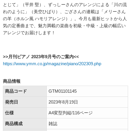
とじて」（平井 堅）、ずっしーさんのアレンジによる「川の流
れのように」（美空ひばり）、ござさんの連載は「メリーさん
の羊（ホルン風 ハモリアレンジ）」。今月も最新ヒットから人
気の定番曲まで、魅力満載の楽曲を初級・中級・上級の幅広い
アレンジでお届けします！
>>月刊ピアノ 2023年9月号のご案内<<
https://www.ymm.co.jp/magazine/piano/202309.php
商品情報
商品コード
GTM01101145
発売日
2023年8月19日
仕様
A4変型判縦/116ページ
商品構成
雑誌