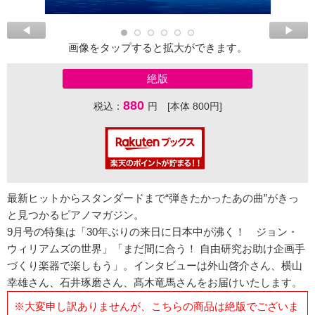
画像をタップすると拡大ができます。
絶版
880
税込：
円 [本体 800円]
最新ヒットからスタンダードまで“弾きたかったあの曲”がきっ
と見つかるピアノマガジン。
9月号の特集は「30年ぶりの来日に日本中が沸く！ ジョン・
ウィリアムズの世界」「まだ間に合う！ 自由研究お助け企画手
づくり楽器で楽しもう」。インタビューは外山啓介さん、横山
幸雄さん、石井琢磨さん、髙木竜馬さんをお届けいたします。
※大変申し訳ありませんが、こちらの商品は絶版でございま