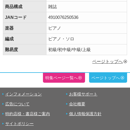
商品構成
雑誌
JANコード
4910076250536
楽器
ピアノ
編成
ピアノ・ソロ
難易度
初級/初中級/中級/上級
ページトップへ
特集ページ一覧へ
ページトップへ
インフォメーション
お客様サポート
広告について
会社概要
特約店様・書店様ご案内
個人情報保護方針
サイトポリシー