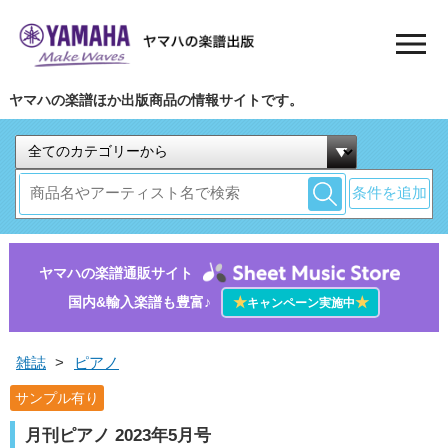
ヤマハの楽譜ほか出版商品の情報サイトです。
条件を追加
ヤマハの楽譜通販サイト
国内&輸入楽譜も豊富♪
★
★
キャンペーン実施中
雑誌
>
ピアノ
サンプル有り
月刊ピアノ 2023年5月号