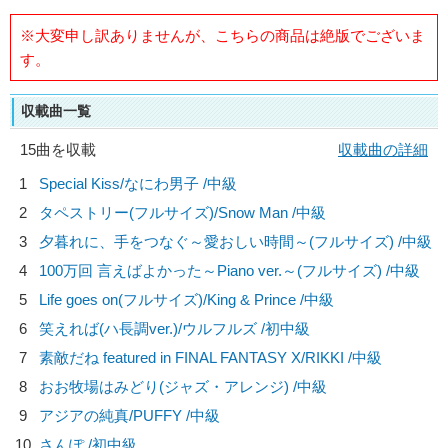
※大変申し訳ありませんが、こちらの商品は絶版でございま
す。
収載曲一覧
15曲を収載
収載曲の詳細
1
Special Kiss/
なにわ男子
/中級
2
タペストリー(フルサイズ)/
Snow Man
/中級
3
夕暮れに、手をつなぐ～愛おしい時間～(フルサイズ) /中級
4
100万回 言えばよかった～Piano ver.～(フルサイズ) /中級
5
Life goes on(フルサイズ)/
King & Prince
/中級
6
笑えれば(ハ長調ver.)/
ウルフルズ
/初中級
7
素敵だね featured in FINAL FANTASY X/
RIKKI
/中級
8
おお牧場はみどり(ジャズ・アレンジ) /中級
9
アジアの純真/
PUFFY
/中級
10
さんぽ /初中級