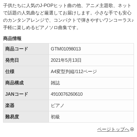
子供たちに人気のJ-POPヒット曲の他、アニメ主題歌、ネット
で話題の人気曲など厳選してお届けします。小さな手でも安心
のカンタンアレンジで、コンパクトで弾きやすいワンコーラス♪
手軽に楽しめるピアノソロ曲集です。
商品情報
商品コード
GTM01098013
発売日
2021年5月13日
仕様
A4変型判縦/112ページ
商品構成
雑誌
JANコード
4910076260610
楽器
ピアノ
難易度
初級
ページトップへ