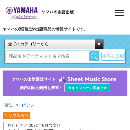
ヤマハの楽譜ほか出版商品の情報サイトです。
条件を追加
ヤマハの楽譜通販サイト
国内&輸入楽譜も豊富♪
★
★
キャンペーン実施中
雑誌
>
ピアノ
サンプル有り
月刊ピアノ 2021年6月号増刊