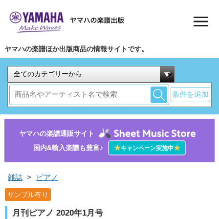
ヤマハの楽譜ほか出版商品の情報サイトです。
条件を追加
ヤマハの楽譜通販サイト
国内&輸入楽譜も豊富♪
★
★
キャンペーン実施中
雑誌
>
ピアノ
サンプル有り
月刊ピアノ 2020年1月号