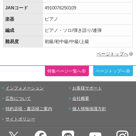
JANコード
4910076250109
楽器
ピアノ
編成
ピアノ・ソロ/弾き語り/連弾
難易度
初級/初中級/中級/上級
ページトップへ
特集ページ一覧へ
ページトップへ
インフォメーション
お客様サポート
広告について
会社概要
特約店様・書店様ご案内
個人情報保護方針
サイトポリシー