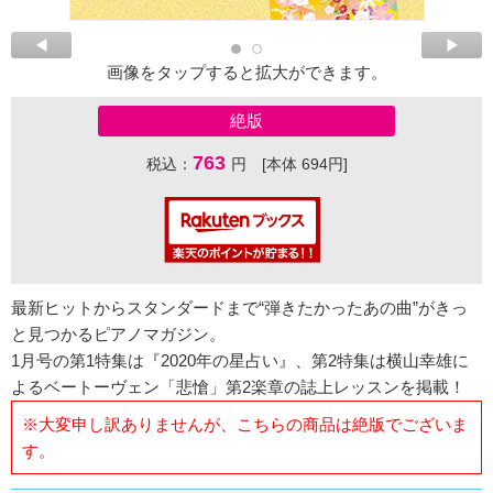
画像をタップすると拡大ができます。
絶版
763
税込：
円 [本体 694円]
最新ヒットからスタンダードまで“弾きたかったあの曲”がきっ
と見つかるピアノマガジン。
1月号の第1特集は『2020年の星占い』、第2特集は横山幸雄に
よるベートーヴェン「悲愴」第2楽章の誌上レッスンを掲載！
※大変申し訳ありませんが、こちらの商品は絶版でございま
す。