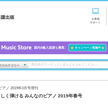
お客様
サポート
★
★
国内&輸入楽譜も豊富♪
キャンペーン実施中
てのカテゴリー
ピアノ 2019年3月号増刊
しく弾ける みんなのピアノ 2019年春号