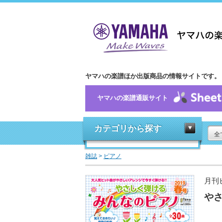
ヤマハの楽譜ほか出版商品の情報サイトです。
ヤマハの楽譜通販サイト
カテゴリから探す
全
雑誌
>
ピアノ
月刊
やさ