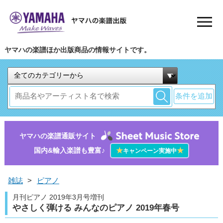
ヤマハの楽譜ほか出版商品の情報サイトです。
条件を追加
ヤマハの楽譜通販サイト
国内&輸入楽譜も豊富♪
★
★
キャンペーン実施中
雑誌
>
ピアノ
月刊ピアノ 2019年3月号増刊
やさしく弾ける みんなのピアノ 2019年春号