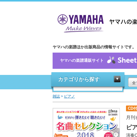
ヤマハの楽譜ほか出版商品の情報サイトです。
ヤマハの楽譜通販サイト
カテゴリから探す
全
雑誌
>
ピアノ
CD
月刊
ピア
演奏