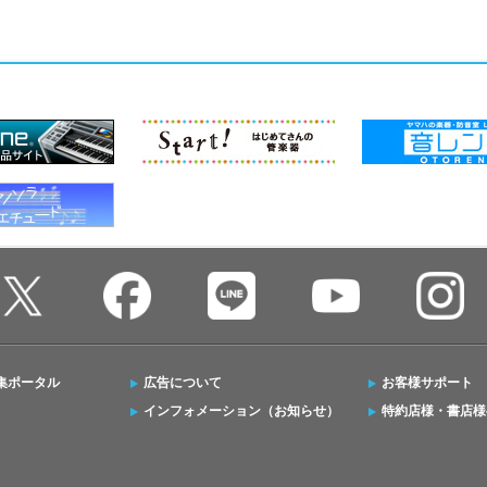
集ポータル
広告について
お客様サポート
インフォメーション（お知らせ）
特約店様・書店様