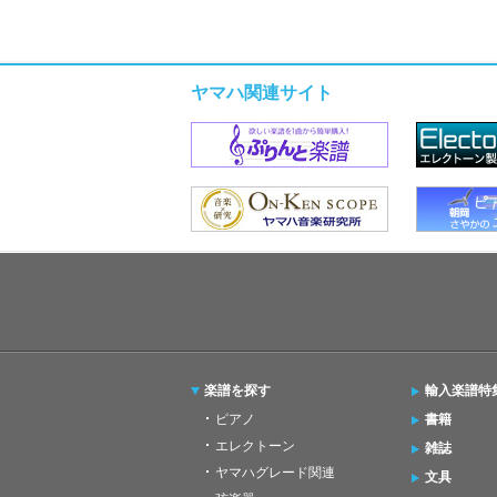
ヤマハ関連サイト
楽譜を探す
輸入楽譜特
ピアノ
書籍
エレクトーン
雑誌
ヤマハグレード関連
文具