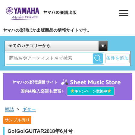
ヤマハの楽譜ほか出版商品の情報サイトです。
条件を追加
ヤマハの楽譜通販サイト
国内&輸入楽譜も豊富♪
★
★
キャンペーン実施中
雑誌
>
ギター
サンプル有り
Go!Go!GUITAR2018年6月号