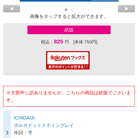
画像をタップすると拡大ができます。
絶版
825
税込：
円 [本体 750円]
※大変申し訳ありませんが、こちらの商品は絶版でございま
す。
ICHIDAIJI
ポルカドットスティングレイ
3
作詞：
雫