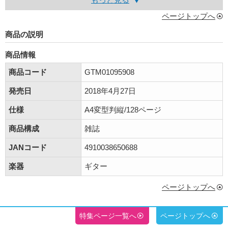
ページトップへ
商品の説明
商品情報
商品コード
GTM01095908
発売日
2018年4月27日
仕様
A4変型判縦/128ページ
商品構成
雑誌
JANコード
4910038650688
楽器
ギター
ページトップへ
特集ページ一覧へ
ページトップへ