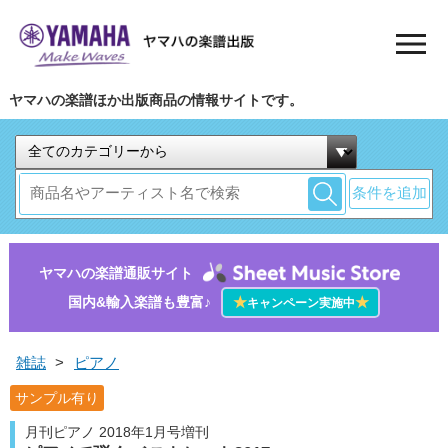
ヤマハの楽譜ほか出版商品の情報サイトです。
条件を追加
ヤマハの楽譜通販サイト
国内&輸入楽譜も豊富♪
★
★
キャンペーン実施中
雑誌
>
ピアノ
サンプル有り
月刊ピアノ 2018年1月号増刊