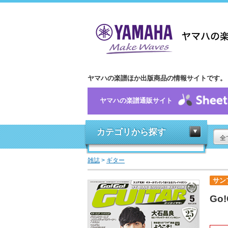
ヤマハの楽譜ほか出版商品の情報サイトです。
ヤマハの楽譜通販サイト
カテゴリから探す
全
雑誌
>
ギター
サン
Go