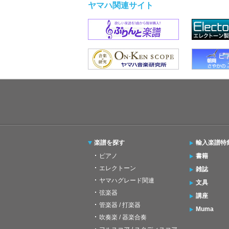
ヤマハ関連サイト
楽譜を探す
輸入楽譜特
ピアノ
書籍
エレクトーン
雑誌
ヤマハグレード関連
文具
弦楽器
講座
管楽器 / 打楽器
Muma
吹奏楽 / 器楽合奏