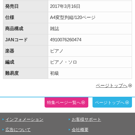
発売日
2017年3月16日
仕様
A4変型判縦/120ページ
商品構成
雑誌
JANコード
4910076260474
楽器
ピアノ
編成
ピアノ・ソロ
難易度
初級
ページトップへ
特集ページ一覧へ
ページトップへ
インフォメーション
お客様サポート
広告について
会社概要