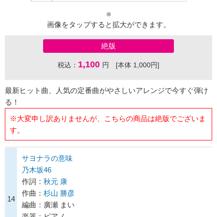
画像をタップすると拡大ができます。
絶版
1,100
税込：
円 [本体 1,000円]
最新ヒット曲、人気の定番曲がやさしいアレンジで今すぐ弾け
る！
※大変申し訳ありませんが、こちらの商品は絶版でございま
す。
サヨナラの意味
乃木坂46
作詞：
秋元 康
作曲：
杉山 勝彦
14
編曲：廣瀬 まい
楽器：ピアノ