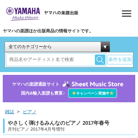
ヤマハの楽譜ほか出版商品の情報サイトです。
条件を追加
ヤマハの楽譜通販サイト
国内&輸入楽譜も豊富♪
★
★
キャンペーン実施中
雑誌
>
ピアノ
やさしく弾けるみんなのピアノ 2017年春号
月刊ピアノ 2017年4月号増刊