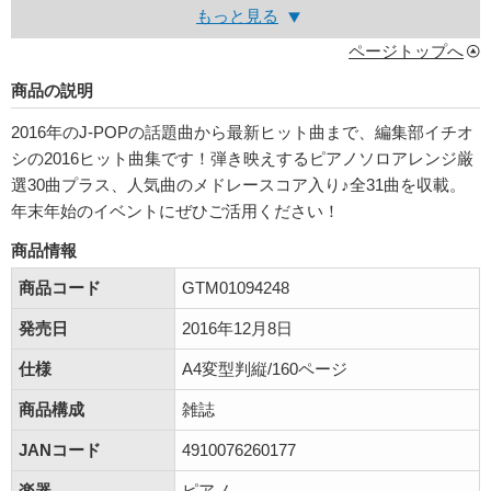
もっと見る
ページトップへ
商品の説明
2016年のJ-POPの話題曲から最新ヒット曲まで、編集部イチオ
シの2016ヒット曲集です！弾き映えするピアノソロアレンジ厳
選30曲プラス、人気曲のメドレースコア入り♪全31曲を収載。
年末年始のイベントにぜひご活用ください！
商品情報
商品コード
GTM01094248
発売日
2016年12月8日
仕様
A4変型判縦/160ページ
商品構成
雑誌
JANコード
4910076260177
楽器
ピアノ