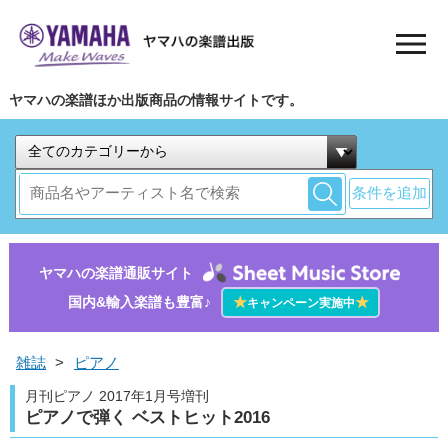
ヤマハの楽譜ほか出版商品の情報サイトです。
条件を追加
ヤマハの楽譜通販サイト
国内&輸入楽譜も豊富♪
★
★
キャンペーン実施中
雑誌
>
ピアノ
月刊ピアノ 2017年1月号増刊
ピアノで弾く ベストヒット2016