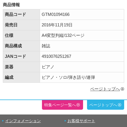
商品情報
商品コード
GTM01094166
発売日
2016年11月19日
仕様
A4変型判縦/132ページ
商品構成
雑誌
JANコード
4910076251267
楽器
ピアノ
編成
ピアノ・ソロ/弾き語り/連弾
ページトップへ
特集ページ一覧へ
ページトップへ
インフォメーション
お客様サポート