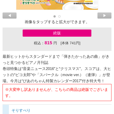
画像をタップすると拡大ができます。
絶版
815
税込：
円 [本体 741円]
最新ヒットからスタンダードまで「弾きたかったあの曲」がき
っと見つかるピアノ月刊誌
巻頭特集は“音楽ニュース2016”と“クリスマス”。スコアは、大ヒ
ットの“ピコ太郎”や「スパークル（movie ver.）（連弾）」が登
場。今月は“ぴあのちゃん特製カレンダー2017”付き特大号！
※大変申し訳ありませんが、こちらの商品は絶版でございま
す。
そりすべり