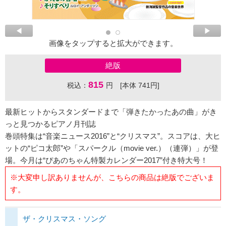
画像をタップすると拡大ができます。
絶版
815
税込：
円 [本体 741円]
最新ヒットからスタンダードまで「弾きたかったあの曲」がき
っと見つかるピアノ月刊誌
巻頭特集は“音楽ニュース2016”と“クリスマス”。スコアは、大ヒ
ットの“ピコ太郎”や「スパークル（movie ver.）（連弾）」が登
場。今月は“ぴあのちゃん特製カレンダー2017”付き特大号！
※大変申し訳ありませんが、こちらの商品は絶版でございま
す。
ザ・クリスマス・ソング