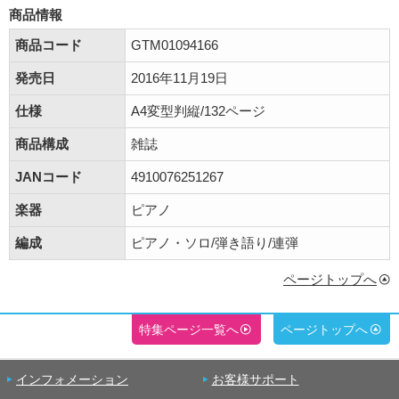
商品情報
商品コード
GTM01094166
発売日
2016年11月19日
仕様
A4変型判縦/132ページ
商品構成
雑誌
JANコード
4910076251267
楽器
ピアノ
編成
ピアノ・ソロ/弾き語り/連弾
ページトップへ
特集ページ一覧へ
ページトップへ
インフォメーション
お客様サポート