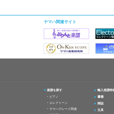
ヤマハ関連サイト
楽譜を探す
輸入楽譜特
ピアノ
書籍
エレクトーン
雑誌
ヤマハグレード関連
文具