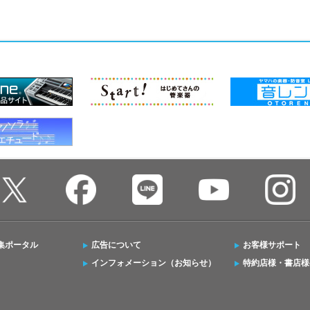
集ポータル
広告について
お客様サポート
インフォメーション（お知らせ）
特約店様・書店様