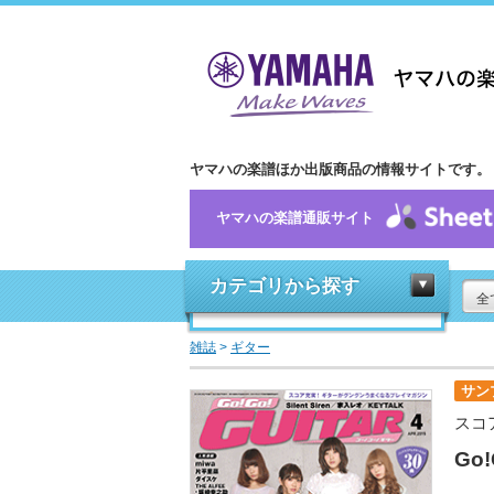
ヤマハの楽譜ほか出版商品の情報サイトです。
ヤマハの楽譜通販サイト
カテゴリから探す
全
雑誌
>
ギター
サン
スコ
Go