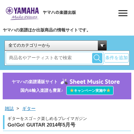
ヤマハの楽譜ほか出版商品の情報サイトです。
条件を追加
ヤマハの楽譜通販サイト
国内&輸入楽譜も豊富♪
★
★
キャンペーン実施中
雑誌
>
ギター
ギターをスゴ～ク楽しめるプレイマガジン
Go!Go! GUITAR 2014年5月号