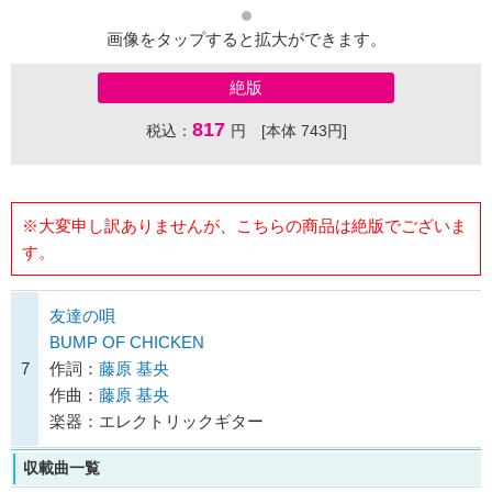
画像をタップすると拡大ができます。
絶版
817
税込：
円 [本体 743円]
※大変申し訳ありませんが、こちらの商品は絶版でございま
す。
友達の唄
BUMP OF CHICKEN
7
作詞：
藤原 基央
作曲：
藤原 基央
楽器：エレクトリックギター
収載曲一覧