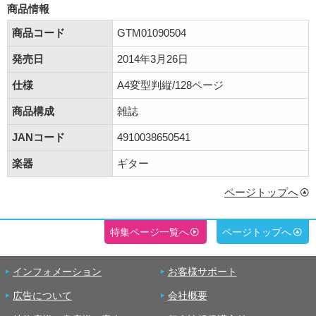
商品情報
商品コード
GTM01090504
発売日
2014年3月26日
仕様
A4変型判縦/128ページ
商品構成
雑誌
JANコード
4910038650541
楽器
ギター
ページトップへ
特集ページ一覧へ
ページトップへ
インフォメーション
お客様サポート
広告について
会社概要