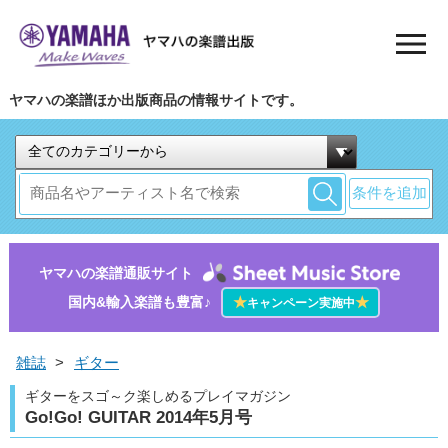
ヤマハの楽譜ほか出版商品の情報サイトです。
条件を追加
ヤマハの楽譜通販サイト
国内&輸入楽譜も豊富♪
★
★
キャンペーン実施中
雑誌
>
ギター
ギターをスゴ～ク楽しめるプレイマガジン
Go!Go! GUITAR 2014年5月号