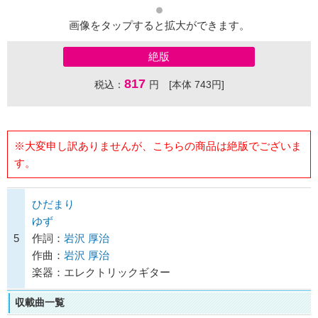
画像をタップすると拡大ができます。
絶版
817
税込：
円 [本体 743円]
※大変申し訳ありませんが、こちらの商品は絶版でございま
す。
ひだまり
ゆず
5
作詞：
岩沢 厚治
作曲：
岩沢 厚治
楽器：エレクトリックギター
収載曲一覧