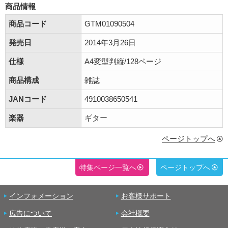
商品情報
商品コード
GTM01090504
発売日
2014年3月26日
仕様
A4変型判縦/128ページ
商品構成
雑誌
JANコード
4910038650541
楽器
ギター
ページトップへ
特集ページ一覧へ
ページトップへ
インフォメーション
お客様サポート
広告について
会社概要