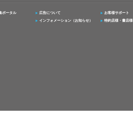
集ポータル
広告について
お客様サポート
インフォメーション（お知らせ）
特約店様・書店様