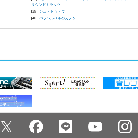
サウンドトラック
[39]
ジュ・トゥ・ヴ
[40]
パッヘルベルのカノン