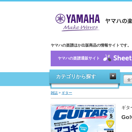
ヤマハの楽譜ほか出版商品の情報サイトです。
ヤマハの楽譜通販サイト
カテゴリから探す
全
雑誌
>
ギター
ギタ
Go!