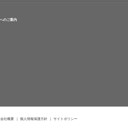
へのご案内
会社概要
｜
個人情報保護方針
｜
サイトポリシー