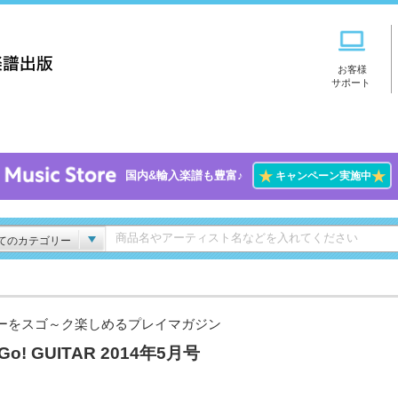
お客様
サポート
★
★
国内&輸入楽譜も豊富♪
キャンペーン実施中
てのカテゴリー
ーをスゴ～ク楽しめるプレイマガジン
Go! GUITAR 2014年5月号