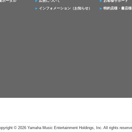
集ポータル
広告について
お客様サポート
インフォメーション（お知らせ）
特約店様・書店様
opyright ©
2026 Yamaha Music Entertainment Holdings, Inc. All rights reserv