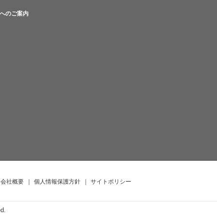
へのご案内
会社概要
｜
個人情報保護方針
｜
サイトポリシー
ed.