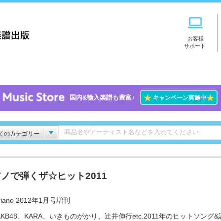
お客様
サポート
★
★
国内&輸入楽譜も豊富♪
キャンペーン実施中
てのカテゴリー
ノで弾くザ☆ヒット2011
iano 2012年1月号増刊
KB48、KARA、いきものがかり、辻井伸行etc.2011年のヒットソング&