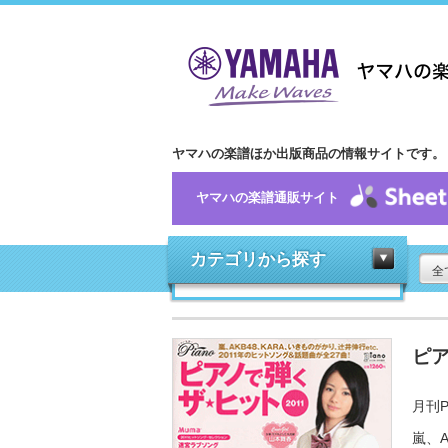
ヤマハの楽譜ほか出版商品の情報サイトです。
ヤマハの楽譜通販サイト
カテゴリから探す
全
ピア
月刊P
嵐、A