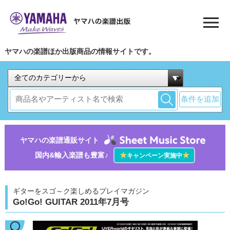
ヤマハの楽譜ほか出版商品の情報サイトです。
条件を追加
ヤマハの楽譜通販サイト
国内&輸入楽譜も豊富♪
★
★
キャンペーン実施中
ギターをスゴ～ク楽しめるプレイマガジン
Go!Go! GUITAR 2011年7月号