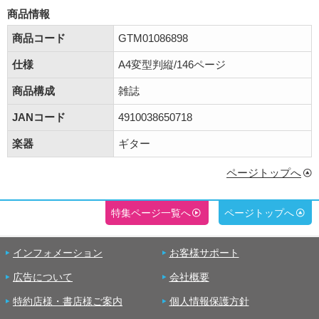
商品情報
商品コード
GTM01086898
仕様
A4変型判縦/146ページ
商品構成
雑誌
JANコード
4910038650718
楽器
ギター
ページトップへ
特集ページ一覧へ
ページトップへ
インフォメーション
お客様サポート
広告について
会社概要
特約店様・書店様ご案内
個人情報保護方針