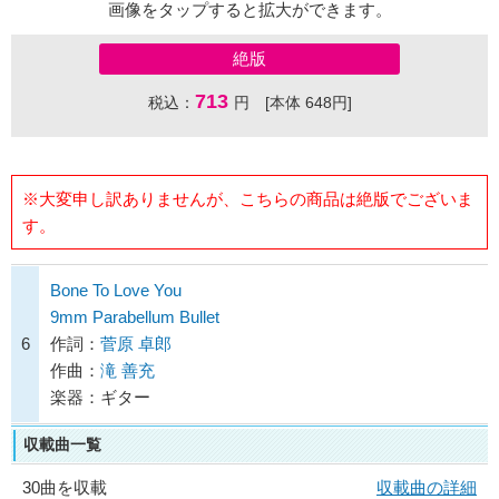
画像をタップすると拡大ができます。
絶版
713
税込：
円 [本体 648円]
※大変申し訳ありませんが、こちらの商品は絶版でございま
す。
Bone To Love You
9mm Parabellum Bullet
6
作詞：
菅原 卓郎
作曲：
滝 善充
楽器：ギター
収載曲一覧
30曲を収載
収載曲の詳細