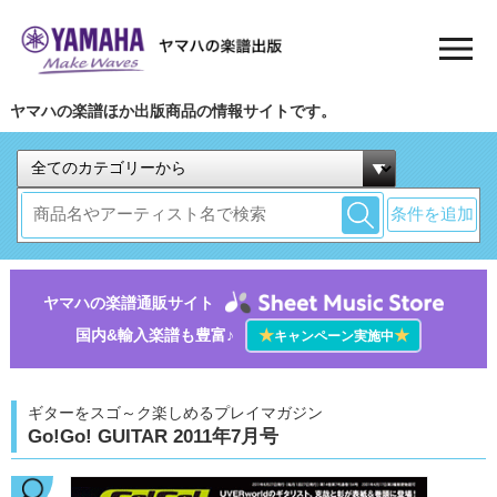
ヤマハの楽譜ほか出版商品の情報サイトです。
条件を追加
ヤマハの楽譜通販サイト
国内&輸入楽譜も豊富♪
★
★
キャンペーン実施中
ギターをスゴ～ク楽しめるプレイマガジン
Go!Go! GUITAR 2011年7月号