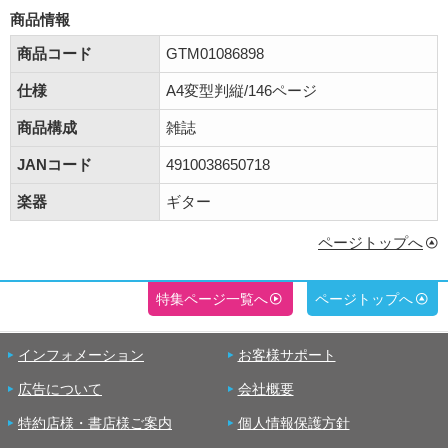
商品情報
商品コード
GTM01086898
仕様
A4変型判縦/146ページ
商品構成
雑誌
JANコード
4910038650718
楽器
ギター
ページトップへ
特集ページ一覧へ
ページトップへ
インフォメーション
お客様サポート
広告について
会社概要
特約店様・書店様ご案内
個人情報保護方針