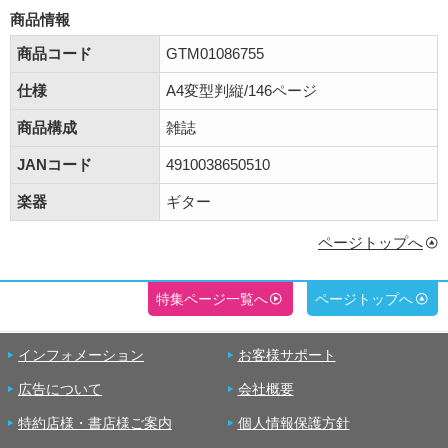
商品情報
商品コード
GTM01086755
仕様
A4変型判縦/146ページ
商品構成
雑誌
JANコード
4910038650510
楽器
ギター
ページトップへ
特集ページ一覧へ
ページトップへ
インフォメーション
お客様サポート
広告について
会社概要
特約店様・書店様ご案内
個人情報保護方針