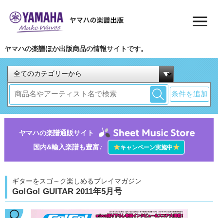
ヤマハの楽譜ほか出版商品の情報サイトです。
条件を追加
ヤマハの楽譜通販サイト
国内&輸入楽譜も豊富♪
★
★
キャンペーン実施中
ギターをスゴ～ク楽しめるプレイマガジン
Go!Go! GUITAR 2011年5月号