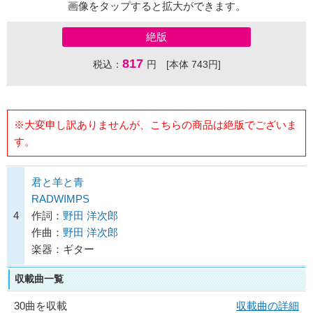
画像をタップすると拡大ができます。
絶版
817
税込：
円 [本体 743円]
※大変申し訳ありませんが、こちらの商品は絶版でございま
す。
君と羊と青
RADWIMPS
4
作詞：
野田 洋次郎
作曲：
野田 洋次郎
楽器：ギター
収載曲一覧
30曲を収載
収載曲の詳細