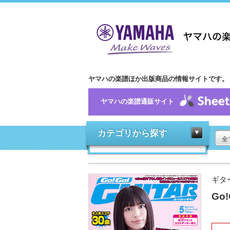
ヤマハの楽譜ほか出版商品の情報サイトです。
ヤマハの楽譜通販サイト
カテゴリから探す
全
ギタ
Go!