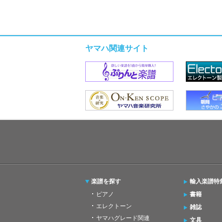
ヤマハ関連サイト
楽譜を探す
輸入楽譜特
ピアノ
書籍
エレクトーン
雑誌
ヤマハグレード関連
文具