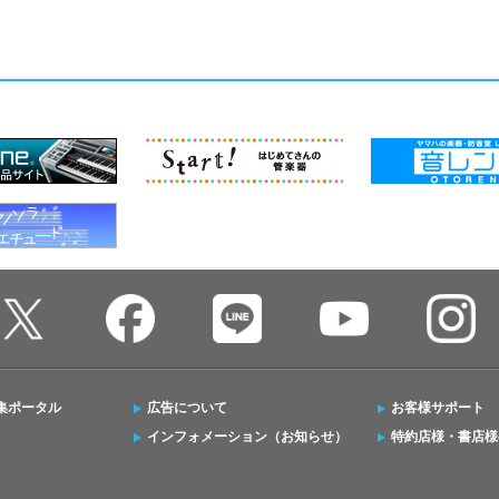
集ポータル
広告について
お客様サポート
インフォメーション（お知らせ）
特約店様・書店様