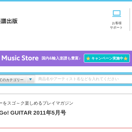
お客様
サポート
★
★
国内&輸入楽譜も豊富♪
キャンペーン実施中
てのカテゴリー
ーをスゴ～ク楽しめるプレイマガジン
Go! GUITAR 2011年5月号