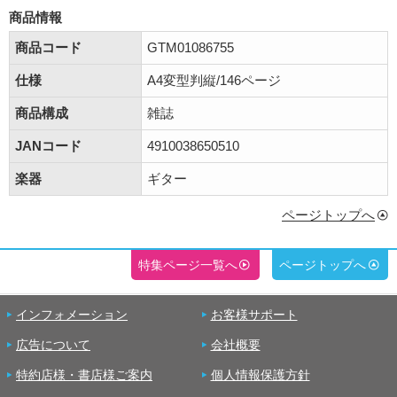
商品情報
商品コード
GTM01086755
仕様
A4変型判縦/146ページ
商品構成
雑誌
JANコード
4910038650510
楽器
ギター
ページトップへ
特集ページ一覧へ
ページトップへ
インフォメーション
お客様サポート
広告について
会社概要
特約店様・書店様ご案内
個人情報保護方針