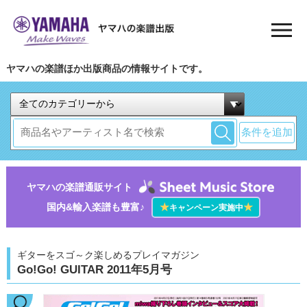
ヤマハの楽譜ほか出版商品の情報サイトです。
条件を追加
ヤマハの楽譜通販サイト
国内&輸入楽譜も豊富♪
★
★
キャンペーン実施中
ギターをスゴ～ク楽しめるプレイマガジン
Go!Go! GUITAR 2011年5月号