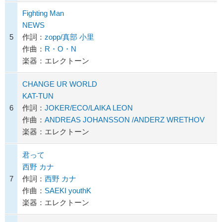
Fighting Man
NEWS
5
作詞：
zopp/真部 小里
作曲：
R・O・N
楽器：エレクトーン
CHANGE UR WORLD
KAT-TUN
6
作詞：
JOKER/ECO/LAIKA LEON
作曲：
ANDREAS JOHANSSON /ANDERZ WRETHOV
楽器：エレクトーン
君って
西野 カナ
7
作詞：
西野 カナ
作曲：
SAEKI youthK
楽器：エレクトーン