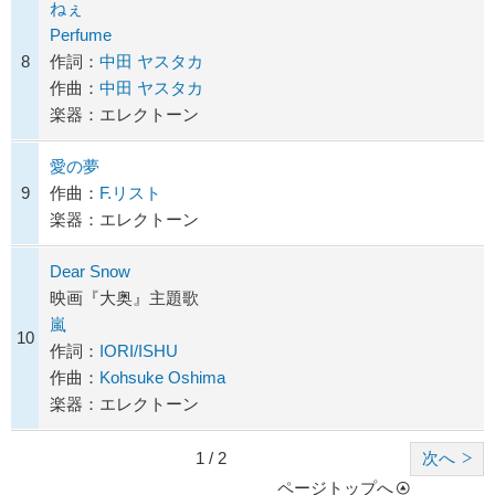
ねぇ
Perfume
8
作詞：
中田 ヤスタカ
作曲：
中田 ヤスタカ
楽器：エレクトーン
愛の夢
9
作曲：
F.リスト
楽器：エレクトーン
Dear Snow
映画『大奥』主題歌
嵐
10
作詞：
IORI/ISHU
作曲：
Kohsuke Oshima
楽器：エレクトーン
1 / 2
次へ
ページトップへ