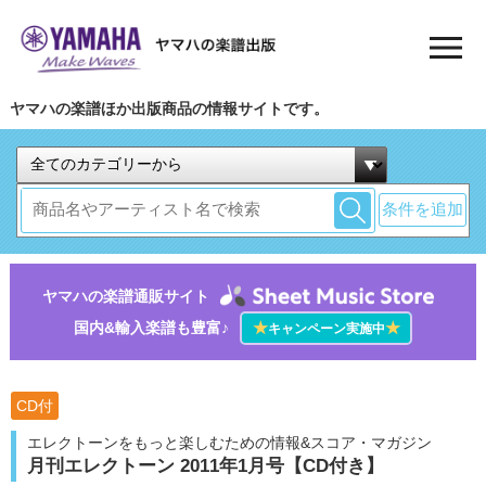
ヤマハの楽譜ほか出版商品の情報サイトです。
条件を追加
ヤマハの楽譜通販サイト
国内&輸入楽譜も豊富♪
★
★
キャンペーン実施中
CD付
エレクトーンをもっと楽しむための情報&スコア・マガジン
月刊エレクトーン 2011年1月号【CD付き】