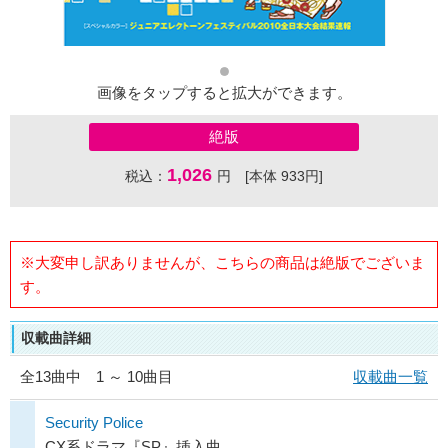
画像をタップすると拡大ができます。
絶版
1,026
税込：
円 [本体 933円]
※大変申し訳ありませんが、こちらの商品は絶版でございま
す。
収載曲詳細
全
13
曲中 1 ～ 10曲目
収載曲一覧
Security Police
CX系ドラマ『SP』挿入曲