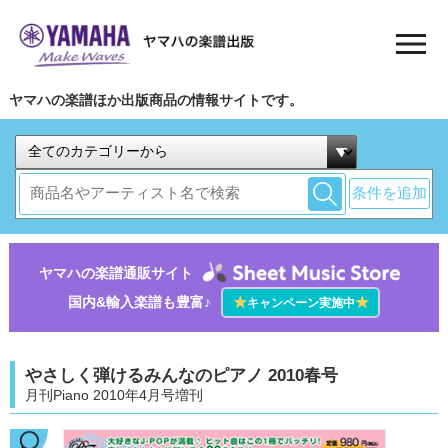
ヤマハの楽譜ほか出版商品の情報サイトです。
条件を追加
ヤマハの楽譜通販サイト
国内&輸入楽譜も豊富♪
★
★
キャンペーン実施中
やさしく弾けるみんなのピアノ 2010春号
月刊Piano 2010年4月号増刊