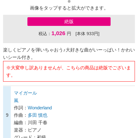
画像をタップすると拡大ができます。
絶版
1,026
税込：
円 [本体 933円]
楽しくピアノを弾いちゃおう♪大好きな曲がいーっぱい！かわい
いシール付き。
※大変申し訳ありませんが、こちらの商品は絶版でございま
す。
マイガール
嵐
作詞：
Wonderland
9
作曲：
多田 慎也
編曲：川田 千春
楽器：ピアノ
グレード：初級