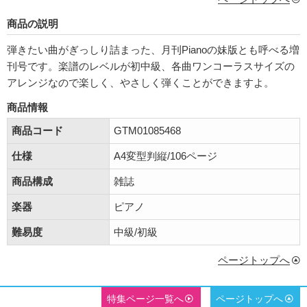
商品の説明
弾きたい曲がぎっしり詰まった、月刊Pianoの妹版とも呼べる増
刊号です。楽譜のレベルが初中級、各曲ワンコーラスサイズの
アレンジなので楽しく、やさしく弾くことができますよ。
商品情報
商品コード
GTM01085468
仕様
A4変型判縦/106ページ
商品構成
雑誌
楽器
ピアノ
難易度
中級/初級
ページトップへ
特集ページ一覧へ
ページトップへ