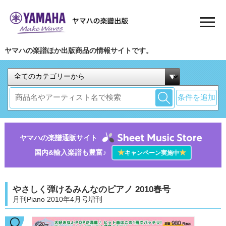
ヤマハの楽譜ほか出版商品の情報サイトです。
条件を追加
ヤマハの楽譜通販サイト
国内&輸入楽譜も豊富♪
★
★
キャンペーン実施中
やさしく弾けるみんなのピアノ 2010春号
月刊Piano 2010年4月号増刊