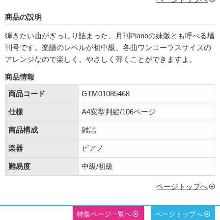
商品の説明
弾きたい曲がぎっしり詰まった、月刊Pianoの妹版とも呼べる増
刊号です。楽譜のレベルが初中級、各曲ワンコーラスサイズの
アレンジなので楽しく、やさしく弾くことができますよ。
商品情報
商品コード
GTM01085468
仕様
A4変型判縦/106ページ
商品構成
雑誌
楽器
ピアノ
難易度
中級/初級
ページトップへ
特集ページ一覧へ
ページトップへ