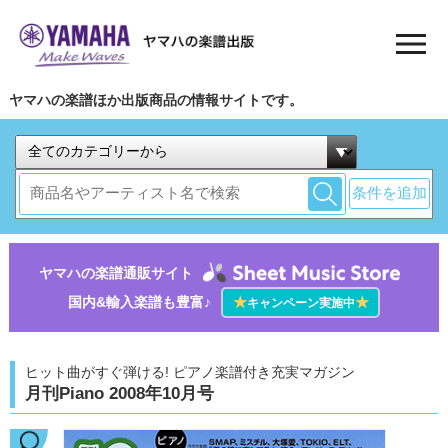
ヤマハの楽譜ほか出版商品の情報サイトです。
条件を追加
ヤマハの楽譜通販サイト
国内&輸入楽譜も豊富♪
★
★
キャンペーン実施中
ヒット曲がすぐ弾ける! ピアノ楽譜付き充実マガジン
月刊Piano 2008年10月号