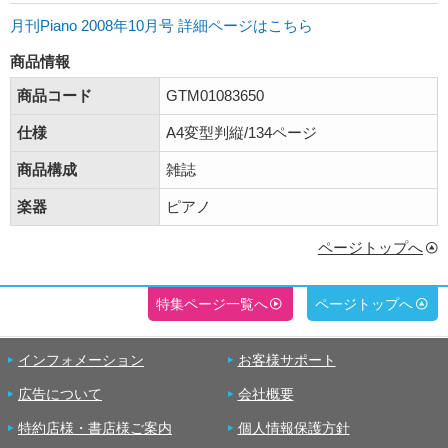
月刊Piano 2008年10月号 詳細ページはこちら
商品情報
商品コード
GTM01083650
仕様
A4変型判縦/134ページ
商品構成
雑誌
楽器
ピアノ
ページトップへ
特集ページ一覧へ
ページトップへ
インフォメーション
お客様サポート
広告について
会社概要
特約店様・書店様ご案内
個人情報保護方針