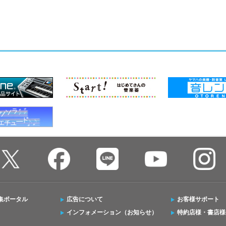
集ポータル
広告について
お客様サポート
インフォメーション（お知らせ）
特約店様・書店様