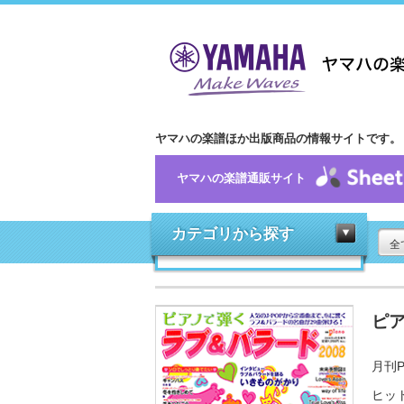
ヤマハの楽譜ほか出版商品の情報サイトです。
ヤマハの楽譜通販サイト
カテゴリから探す
全
ピア
月刊P
ヒッ