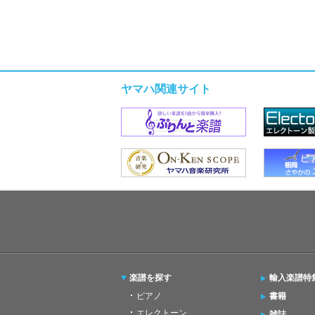
ヤマハ関連サイト
楽譜を探す
輸入楽譜特
ピアノ
書籍
エレクトーン
雑誌