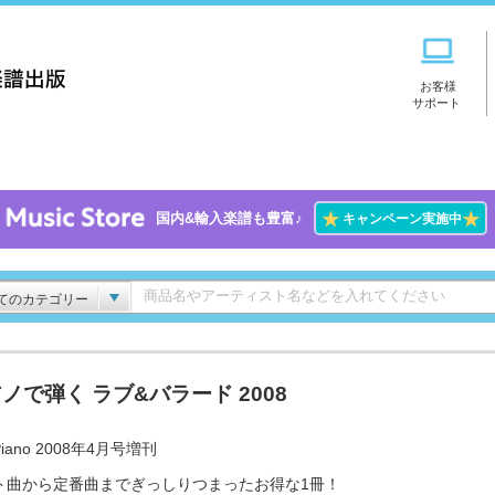
お客様
サポート
★
★
国内&輸入楽譜も豊富♪
キャンペーン実施中
てのカテゴリー
ノで弾く ラブ&バラード 2008
iano 2008年4月号増刊
ト曲から定番曲までぎっしりつまったお得な1冊！