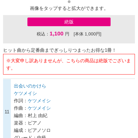
画像をタップすると拡大ができます。
絶版
1,100
税込：
円 [本体 1,000円]
ヒット曲から定番曲までぎっしりつまったお得な1冊！
※大変申し訳ありませんが、こちらの商品は絶版でございま
す。
出会いのかけら
ケツメイシ
作詞：
ケツメイシ
作曲：
ケツメイシ
11
編曲：村上 由紀
楽器：ピアノ
編成：ピアノソロ
グレード：中級