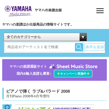
ヤマハの楽譜ほか出版商品の情報サイトです。
条件を追加
ヤマハの楽譜通販サイト
国内&輸入楽譜も豊富♪
★
★
キャンペーン実施中
ピアノで弾く ラブ&バラード 2008
月刊Piano 2008年4月号増刊