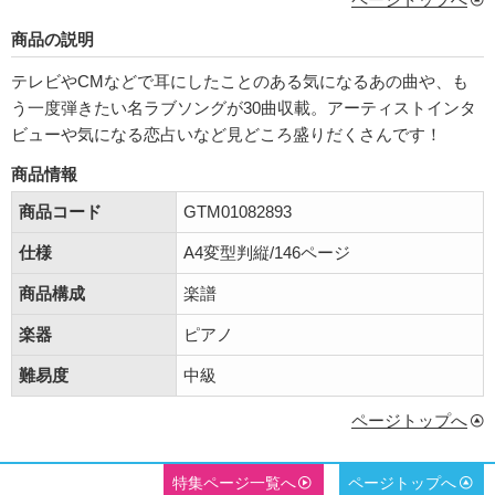
商品の説明
テレビやCMなどで耳にしたことのある気になるあの曲や、も
う一度弾きたい名ラブソングが30曲収載。アーティストインタ
ビューや気になる恋占いなど見どころ盛りだくさんです！
商品情報
商品コード
GTM01082893
仕様
A4変型判縦/146ページ
商品構成
楽譜
楽器
ピアノ
難易度
中級
ページトップへ
特集ページ一覧へ
ページトップへ