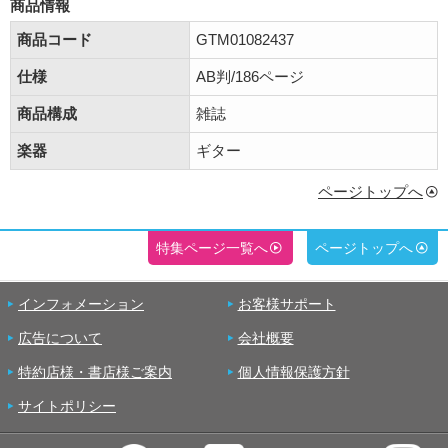
商品情報
商品コード
GTM01082437
仕様
AB判/186ページ
商品構成
雑誌
楽器
ギター
ページトップへ
特集ページ一覧へ
ページトップへ
インフォメーション
お客様サポート
広告について
会社概要
特約店様・書店様ご案内
個人情報保護方針
サイトポリシー