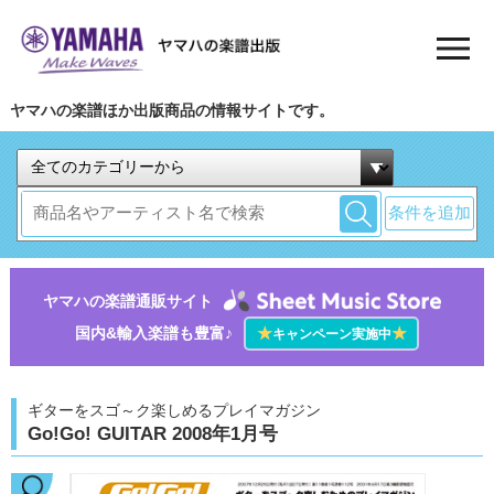
ヤマハの楽譜ほか出版商品の情報サイトです。
条件を追加
ヤマハの楽譜通販サイト
国内&輸入楽譜も豊富♪
★
★
キャンペーン実施中
ギターをスゴ～ク楽しめるプレイマガジン
Go!Go! GUITAR 2008年1月号