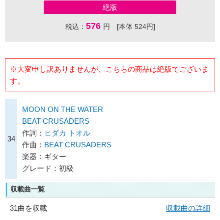
絶版
576
税込：
円 [本体 524円]
※大変申し訳ありませんが、こちらの商品は絶版でございま
す。
MOON ON THE WATER
BEAT CRUSADERS
作詞：
ヒダカ トオル
34
作曲：
BEAT CRUSADERS
楽器：ギター
グレード：初級
収載曲一覧
31曲を収載
収載曲の詳細