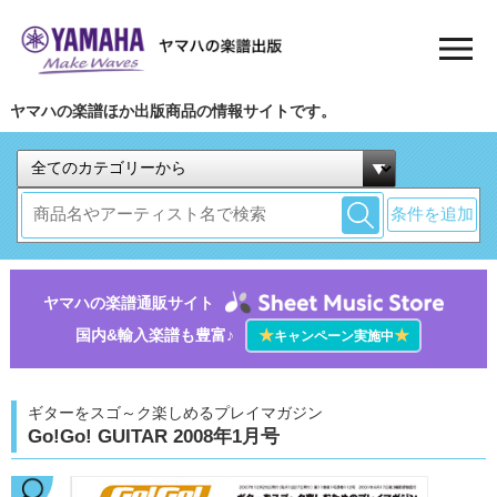
ヤマハの楽譜ほか出版商品の情報サイトです。
条件を追加
ヤマハの楽譜通販サイト
国内&輸入楽譜も豊富♪
★
★
キャンペーン実施中
ギターをスゴ～ク楽しめるプレイマガジン
Go!Go! GUITAR 2008年1月号