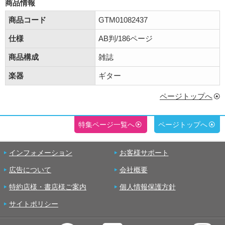
商品情報
商品コード
GTM01082437
仕様
AB判/186ページ
商品構成
雑誌
楽器
ギター
ページトップへ
特集ページ一覧へ
ページトップへ
インフォメーション
お客様サポート
広告について
会社概要
特約店様・書店様ご案内
個人情報保護方針
サイトポリシー