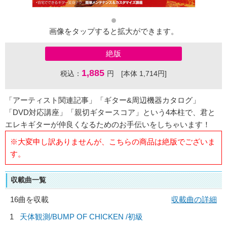
画像をタップすると拡大ができます。
絶版
1,885
税込：
円 [本体 1,714円]
「アーティスト関連記事」「ギター&周辺機器カタログ」
「DVD対応講座」「親切ギタースコア」という4本柱で、君と
エレキギターが仲良くなるためのお手伝いをしちゃいます！
※大変申し訳ありませんが、こちらの商品は絶版でございま
す。
収載曲一覧
16曲を収載
収載曲の詳細
1
天体観測/
BUMP OF CHICKEN
/初級