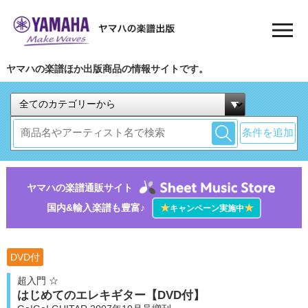
ヤマハの楽譜ほか出版商品の情報サイトです。
条件を追加
ヤマハの楽譜通販サイト
国内&輸入楽譜も豊富♪
★
★
キャンペーン実施中
DVD付
超入門 ☆
はじめてのエレキギター【DVD付】