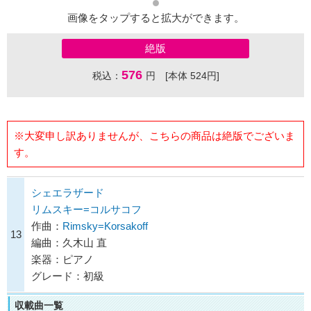
画像をタップすると拡大ができます。
絶版
576
税込：
円 [本体 524円]
※大変申し訳ありませんが、こちらの商品は絶版でございま
す。
シェエラザード
リムスキー=コルサコフ
作曲：
Rimsky=Korsakoff
13
編曲：久木山 直
楽器：ピアノ
グレード：初級
収載曲一覧