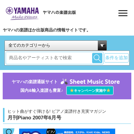
ヤマハの楽譜ほか出版商品の情報サイトです。
条件を追加
ヤマハの楽譜通販サイト
国内&輸入楽譜も豊富♪
★
★
キャンペーン実施中
ヒット曲がすぐ弾ける! ピアノ楽譜付き充実マガジン
月刊Piano 2007年6月号