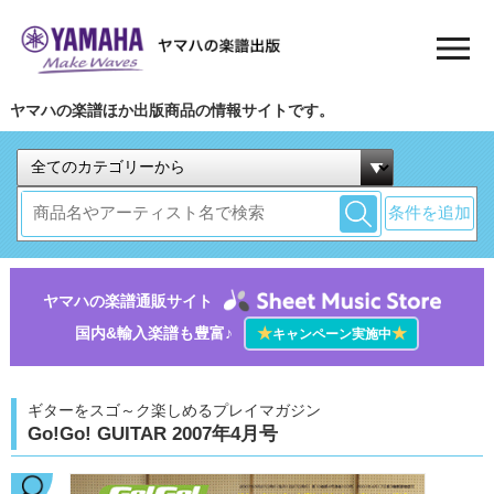
ヤマハの楽譜ほか出版商品の情報サイトです。
条件を追加
ヤマハの楽譜通販サイト
国内&輸入楽譜も豊富♪
★
★
キャンペーン実施中
ギターをスゴ～ク楽しめるプレイマガジン
Go!Go! GUITAR 2007年4月号