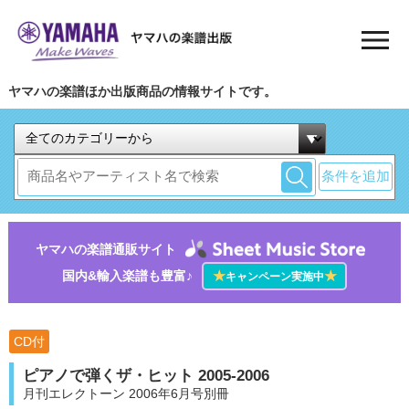
ヤマハの楽譜ほか出版商品の情報サイトです。
条件を追加
ヤマハの楽譜通販サイト
国内&輸入楽譜も豊富♪
★
★
キャンペーン実施中
CD付
ピアノで弾くザ・ヒット 2005-2006
月刊エレクトーン 2006年6月号別冊