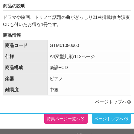
商品の説明
ドラマや映画、トリノで話題の曲がぎっしり21曲掲載!参考演奏
CDも付いたお得な1冊です。
商品情報
商品コード
GTM01080960
仕様
A4変型判縦/112ページ
商品構成
楽譜+CD
楽器
ピアノ
難易度
中級
ページトップへ
特集ページ一覧へ
ページトップへ