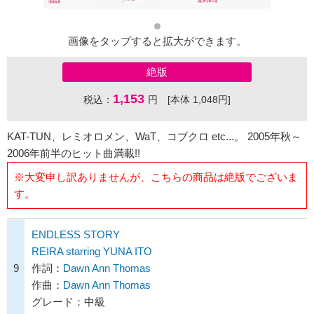
画像をタップすると拡大ができます。
絶版
1,153
税込：
円 [本体 1,048円]
KAT-TUN、レミオロメン、WaT、コブクロ etc...。 2005年秋～
2006年前半のヒット曲満載!!
※大変申し訳ありませんが、こちらの商品は絶版でございま
す。
ENDLESS STORY
REIRA starring YUNA ITO
9
作詞：
Dawn Ann Thomas
作曲：
Dawn Ann Thomas
グレード：中級