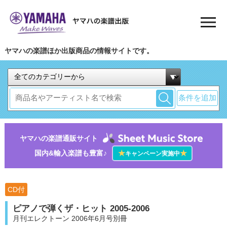
ヤマハの楽譜ほか出版商品の情報サイトです。
条件を追加
ヤマハの楽譜通販サイト
国内&輸入楽譜も豊富♪
★
★
キャンペーン実施中
CD付
ピアノで弾くザ・ヒット 2005-2006
月刊エレクトーン 2006年6月号別冊