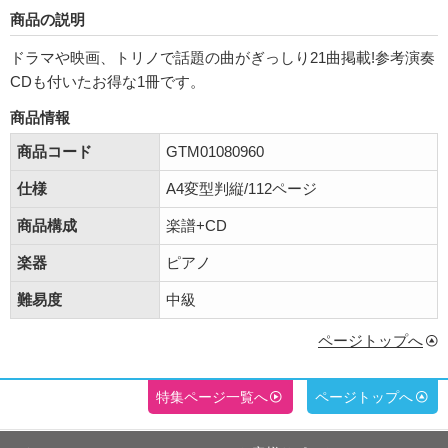
商品の説明
ドラマや映画、トリノで話題の曲がぎっしり21曲掲載!参考演奏
CDも付いたお得な1冊です。
商品情報
商品コード
GTM01080960
仕様
A4変型判縦/112ページ
商品構成
楽譜+CD
楽器
ピアノ
難易度
中級
ページトップへ
特集ページ一覧へ
ページトップへ