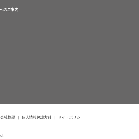
へのご案内
会社概要
｜
個人情報保護方針
｜
サイトポリシー
ed.