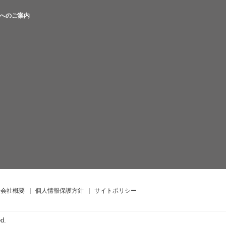
へのご案内
会社概要
｜
個人情報保護方針
｜
サイトポリシー
ed.