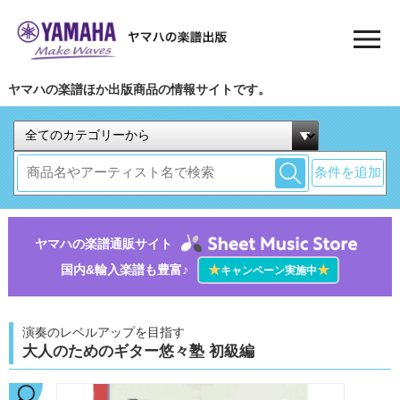
ヤマハの楽譜ほか出版商品の情報サイトです。
条件を追加
ヤマハの楽譜通販サイト
国内&輸入楽譜も豊富♪
★
★
キャンペーン実施中
演奏のレベルアップを目指す
大人のためのギター悠々塾 初級編