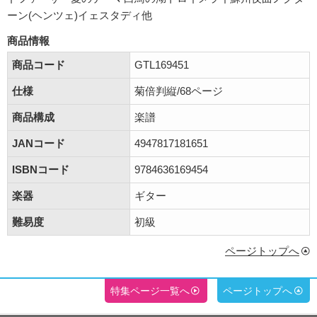
ーン(ヘンツェ)イェスタディ他
商品情報
商品コード
GTL169451
仕様
菊倍判縦/68ページ
商品構成
楽譜
JANコード
4947817181651
ISBNコード
9784636169454
楽器
ギター
難易度
初級
ページトップへ
特集ページ一覧へ
ページトップへ