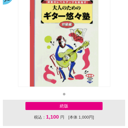
絶版
1,100
税込：
円 [本体 1,000円]