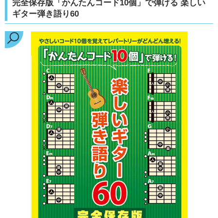
完全保存版「かんたんコード10個」で弾ける 楽しい
ギター弾き語り60