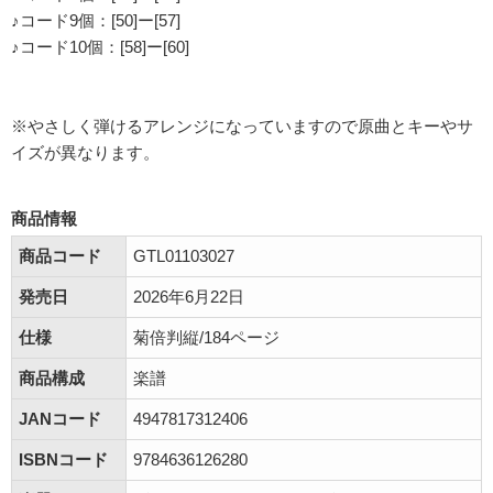
♪コード9個：[50]ー[57]
♪コード10個：[58]ー[60]
※やさしく弾けるアレンジになっていますので原曲とキーやサ
イズが異なります。
商品情報
商品コード
GTL01103027
発売日
2026年6月22日
仕様
菊倍判縦/184ページ
商品構成
楽譜
JANコード
4947817312406
ISBNコード
9784636126280