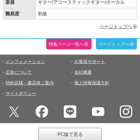
楽器
ギター/アコースティックギター/ボーカル
難易度
初級
ページトップへ
特集ページ一覧へ
ページトップへ
インフォメーション
お客様サポート
広告について
会社概要
特約店様・書店様ご案内
個人情報保護方針
サイトポリシー
PC版で見る